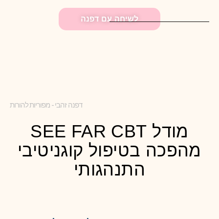
לשיחה עם דפנה
דפנה זהבי - מפוריות להורות
מודל SEE FAR CBT
מהפכה בטיפול קוגניטיבי
התנהגותי