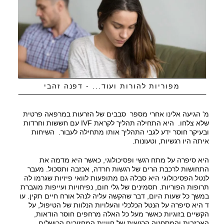
מפוריות להורות ועוד... - דפנה זהבי
מ' הגיעה אלינו אחרי מספר סבבים של הזרעות במרפאה פרטית
שלא צלחו. היא התחילה תהליך לקראת IVF עם חששות וחרדות
ובעיקר חוסר ידע לגבי התהליך אותו מתחילה לעבור. השיחות
איתה היו רגשיות, וטעונות.
היא סיפרה על מתח רגשי ופסיכולוגי, כאשר היא מדמה את
התחושות לרכבת הרים של רגשות חרדה, אכזבה ותסכול. מעבר
לנטל הפסיכולוגי היא סבלה גם מתופעות לוואי פיזיות שגרמו לה
תרופות הפוריות. תסמינים של גלי חום, נפיחויות ועייפות מוגברת
במשך כל שעות היום, דבר שהקשה עליה לנהל אורח חיים תקין. עו
ד היא סיפרה על הנטל הכלכלי והעלויות הנלוות של הטיפול, על
הקשיים בזוגיות כאשר מעל כל האלה מרחפים חוסר הודאות,
האכזבות והמסחטה הרגשית של חוויית המחזורים הכושלים