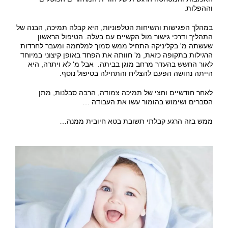
וההפלות.
במהלך הפגישות והשיחות הטלפוניות, היא קבלה תמיכה, הבנה של
התהליך ודרכי גישור מול הקשיים עם בעלה. הטיפול הראשון
שעשתה מ' בקליניקה התחיל ממש סמוך למלחמה ומעבר לחרדות
הרגילות בתקופה כזאת, מ' חוותה את הפחד באופן קיצוני במיוחד
לאור החשש בהעדר מרחב מוגן בביתה. אבל מ' לא ויתרה, היא
הייתה נחושה הפעם להצליח והתחילה בטיפול נוסף.
לאחר חודשיים וחצי של תמיכה צמודה, הרבה סבלנות, מתן
הסברים ושימוש בהומור עשו את העבודה …
ממש בזה הרגע קבלתי תשובת בטא חיובית ממנה…