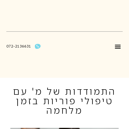
072-2136631
טיפול CBT
ייעוץ וסדנאות
טיפול אינטגרטיבי
התמודדות של מ' עם
טיפולי פוריות בזמן
מלחמה