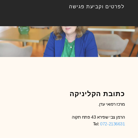
לפרטים וקביעת פגישה
כתובת הקליניקה
מרכז רפואי עדן.
הרמן צבי שפירא 43 פתח תקוה
Tel:
072-2136631