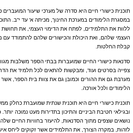
תוכנית כישורי חיים היא סדרה של מערכי שיעור המועברים כ
במסגרת הלימודים במערכת החינוך, מכיתה א' עד י"ב. התוכנ
ללוות את התלמידים, לפתח את הדימוי העצמי, את תחושת
העצמי שלהם, ואת היכולת והכישורים שלהם להתמודד עם מצב
קבלת החלטות.
סדנאות כישורי החיים שמועברות בבתי הספר משלבות מגוון ש
צפייה בסרטים ועוד, ומבקשות להתאים לכל תלמיד את הדרך 
מערבת גם את ההורים וכמובן גם את צוות בית הספר, אשר 
הלימודים ולכל אורכה.
תוכנית כישורי חיים היא תוכנית שנתית שמועברת כחלק ממע
ובגילאי חטיבת הביניים והתיכון בתדירות מעט נמוכה יותר.
נושאים שצפים מתוך הסדנאות, להיעזר בחוויות החיים שלהם
לזהות, במקרה הצורך, את התלמידים אשר זקוקים ליחס אישי