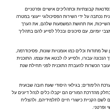
סדנאות קבוצתיות וכתהליכים אישיים ופרטניים
ית נכתבה על ידי השירות הפסיכולוגי ייעוצי במטרה
 השייכות, את תחושת המשמעות שלהם, את הערך
י יומיום, עם סיכונים ובכלל לסייע להם בתהליך
ל מתודות וכלים כמו אומנויות שונות, פסיכודרמה,
הנכונה עבורו, ולסייע לו לבטא את עצמו. התוכנית
עובר הכשרות להעברת התוכנית לפני תחילת שנת
רכת הלימודים; בגילאי היסודי שעת חובה שבועית
 כחלק מהדרכת המורים הם יקבלו כלים לנהל דיונים על
 לשם הקניית כישורי חיים לתלמידיהם, ולהצליח
 ופרטני.