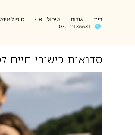
בית
אודות
טיפול CBT
טיפול אינט
072-2136631
סדנאות כישורי חיים ל